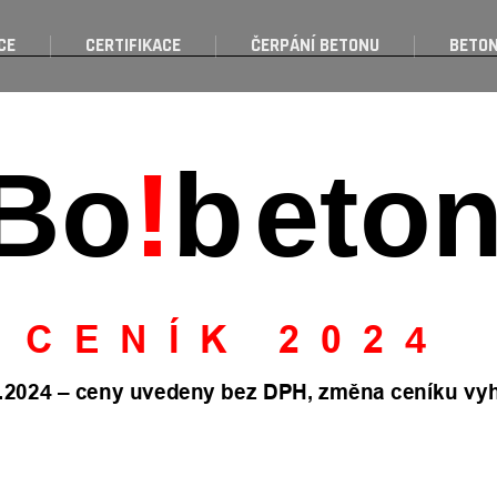
CE
CERTIFIKACE
ČERPÁNÍ BETONU
BETON