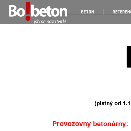
BETON
REFEREN