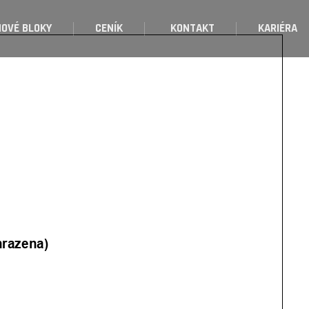
OVÉ BLOKY
CENÍK
KONTAKT
KARIÉRA