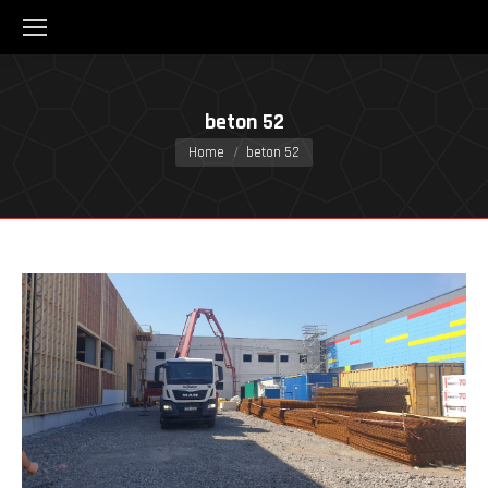
beton 52
You are here:
Home
beton 52