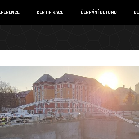
EFERENCE
CERTIFIKACE
ČERPÁNÍ BETONU
B