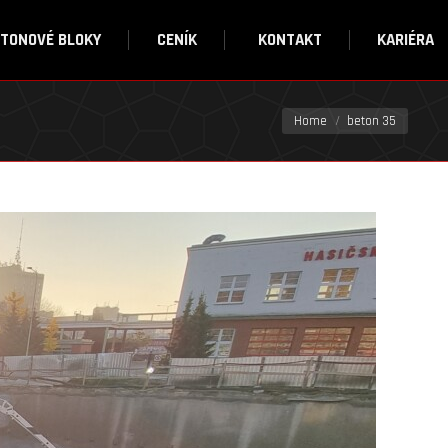
ETONOVÉ BLOKY
CENÍK
KONTAKT
KARIÉRA
You are here:
Home
beton 35