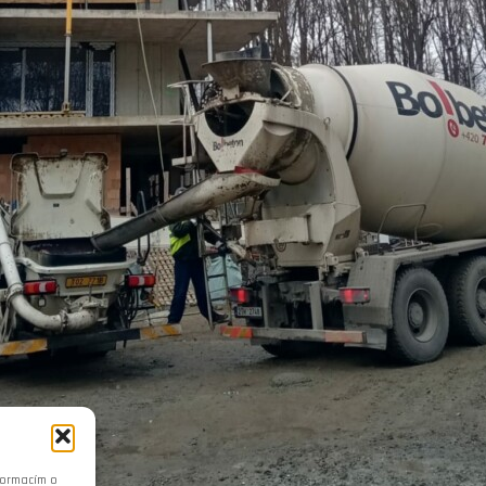
formacím o