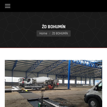
ŽD BOHUMÍN
You are here:
Home
ŽD BOHUMÍN