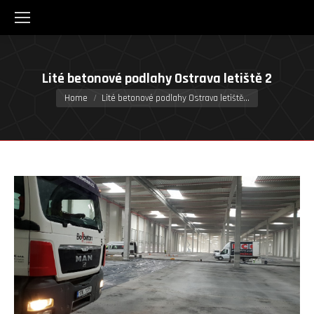
Lité betonové podlahy Ostrava letiště 2
You are here:
Home
Lité betonové podlahy Ostrava letiště…